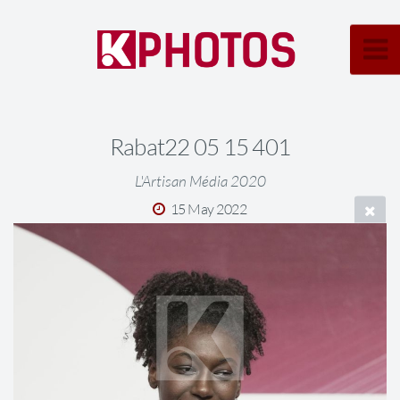
Rabat22 05 15 401
L'Artisan Média 2020
15 May 2022